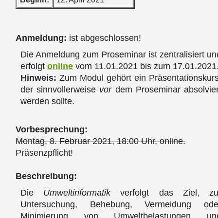
Anmeldung:
ist abgeschlossen!
Die Anmeldung zum Proseminar ist zentralisiert un
erfolgt
online
vom 11.01.2021 bis zum 17.01.2021
Hinweis:
Zum Modul gehört ein Präsentationskurs
der sinnvollerweise
vor
dem Proseminar absolvier
werden sollte.
Vorbesprechung:
Montag, 8. Februar 2021, 18:00 Uhr, online.
Präsenzpflicht!
Beschreibung:
Die
Umweltinformatik
verfolgt das Ziel, zu
Untersuchung, Behebung, Vermeidung ode
Minimierung von Umweltbelastungen un