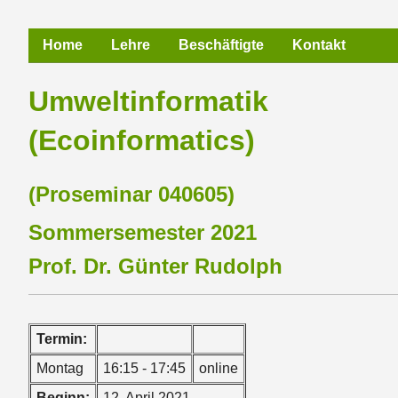
Home
Lehre
Beschäftigte
Kontakt
Umweltinformatik
(Ecoinformatics)
(Proseminar 040605)
Sommersemester 2021
Prof. Dr. Günter Rudolph
Termin:
Montag
16:15 - 17:45
online
Beginn:
12. April 2021