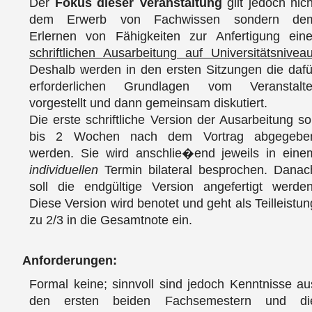
Der
Fokus dieser Veranstaltung
gilt jedoch nich
dem Erwerb von Fachwissen sondern de
Erlernen von Fähigkeiten zur Anfertigung eine
schriftlichen Ausarbeitung auf Universitätsnivea
Deshalb werden in den ersten Sitzungen die dafü
erforderlichen Grundlagen vom Veranstalte
vorgestellt und dann gemeinsam diskutiert.
Die erste schriftliche Version der Ausarbeitung sol
bis 2 Wochen nach dem Vortrag abgegebe
werden. Sie wird anschlie�end jeweils in eine
individuellen
Termin bilateral besprochen. Danac
soll die endgültige Version angefertigt werden
Diese Version wird benotet und geht als Teilleistun
zu 2/3 in die Gesamtnote ein.
Anforderungen:
Formal keine; sinnvoll sind jedoch Kenntnisse au
den ersten beiden Fachsemestern und di