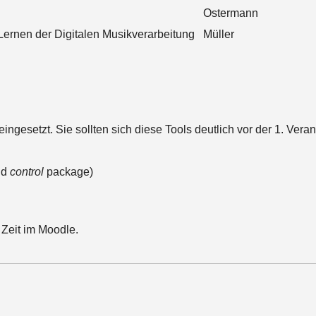
Ostermann
Lernen der Digitalen Musikverarbeitung
Müller
eingesetzt. Sie sollten sich diese Tools deutlich vor der 1. Vera
nd
control
package)
 Zeit im Moodle.