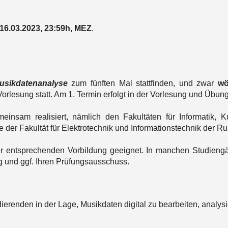
16.03.2023, 23:59h, MEZ
.
usikdatenanalyse
zum fünften Mal stattfinden, und zwar
wö
Vorlesung statt. Am 1. Termin erfolgt in der Vorlesung und Übun
insam realisiert, nämlich den Fakultäten für Informatik, Ku
 der Fakultät für Elektrotechnik und Informationstechnik der R
r entsprechenden Vorbildung geeignet. In manchen Studiengä
g und ggf. Ihren Prüfungsausschuss.
ierenden in der Lage, Musikdaten digital zu bearbeiten, analy