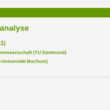
analyse
1)
usikwissenschaft (TU Dortmund)
r-Universität Bochum)