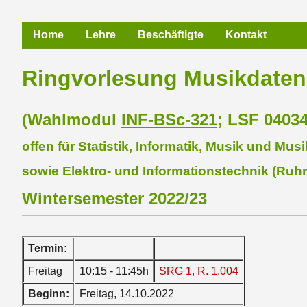
Home
Lehre
Beschäftigte
Kontakt
Ringvorlesung Musikdaten
(Wahlmodul
INF-BSc-321
; LSF 04034
offen für Statistik, Informatik, Musik und M
sowie Elektro- und Informationstechnik (Ruh
Wintersemester 2022/23
Termin:
Freitag
10:15 - 11:45h
SRG 1, R. 1.004
Beginn:
Freitag, 14.10.2022