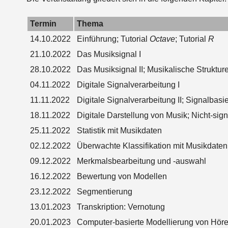
Termin
Thema
14.10.2022
Einführung; Tutorial
Octave
; Tutorial
R
21.10.2022
Das Musiksignal I
28.10.2022
Das Musiksignal II; Musikalische Struktur
04.11.2022
Digitale Signalverarbeitung I
11.11.2022
Digitale Signalverarbeitung II; Signalbas
18.11.2022
Digitale Darstellung von Musik; Nicht-sig
25.11.2022
Statistik mit Musikdaten
02.12.2022
Überwachte Klassifikation mit Musikdaten
09.12.2022
Merkmalsbearbeitung und -auswahl
16.12.2022
Bewertung von Modellen
23.12.2022
Segmentierung
13.01.2023
Transkription: Vernotung
20.01.2023
Computer-basierte Modellierung von Hör