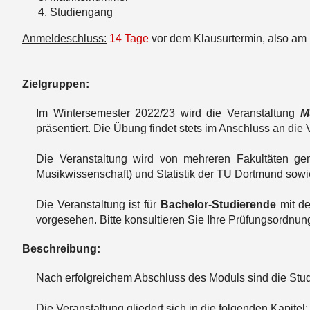
Studiengang
Anmeldeschluss:
14 Tage
vor dem Klausurtermin, also am
Zielgruppen:
Im Wintersemester 2022/23 wird die Veranstaltung
M
präsentiert. Die Übung findet stets im Anschluss an die 
Die Veranstaltung wird von mehreren Fakultäten geme
Musikwissenschaft) und Statistik der TU Dortmund sowie
Die Veranstaltung ist für
Bachelor-Studierende
mit de
vorgesehen. Bitte konsultieren Sie Ihre Prüfungsordnun
Beschreibung:
Nach erfolgreichem Abschluss des Moduls sind die Stud
Die Veranstaltung gliedert sich in die folgenden Kapitel: