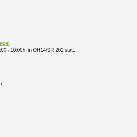
egel
00 - 10:00h, in OH14/SR 202 statt.
).