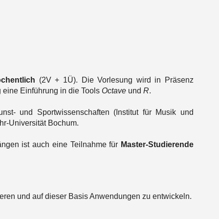
chentlich
(2V + 1Ü). Die Vorlesung wird in Präsenz
g eine Einführung in die Tools
Octave
und
R
.
nst- und Sportwissenschaften (Institut für Musik und
uhr-Universität Bochum.
ngen ist auch eine Teilnahme für
Master-Studierende
sieren und auf dieser Basis Anwendungen zu entwickeln.